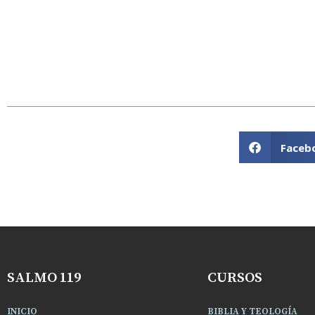
Faceb
SALMO 119
CURSOS
INICIO
BIBLIA Y TEOLOGÍA