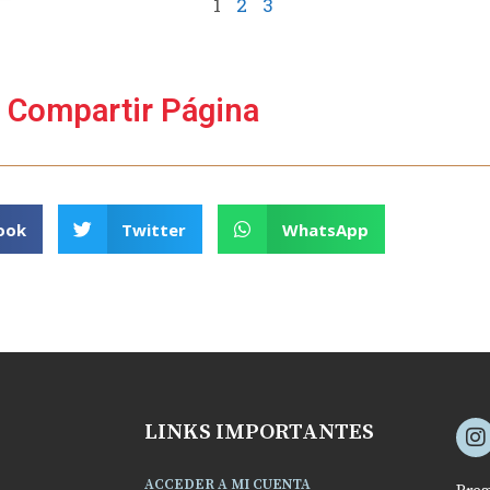
1
2
3
Compartir Página
ook
Twitter
WhatsApp
LINKS IMPORTANTES
ACCEDER A MI CUENTA