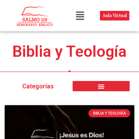
Aula Virtual
Biblia y Teología
Categorías
BIBLIA Y TEOLOGÍA