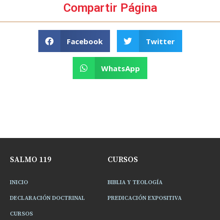
Compartir Página
Facebook
Twitter
WhatsApp
SALMO 119
CURSOS
INICIO
BIBLIA Y TEOLOGÍA
DECLARACIÓN DOCTRINAL
PREDICACIÓN EXPOSITIVA
CURSOS