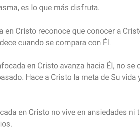
asma, es lo que más disfruta.
 en Cristo reconoce que conocer a Cristo
lidece cuando se compara con Él.
focada en Cristo avanza hacia Él, no se 
pasado. Hace a Cristo la meta de Su vida 
cada en Cristo no vive en ansiedades ni t
ios.