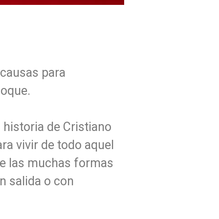
 causas para
foque.
 historia de Cristiano
ra vivir de todo aquel
a de las muchas formas
n salida o con