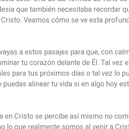
glesia que también necesitaba recordar q
ra Cristo. Veamos cómo se ve esta profun
 y vayas a estos pasajes para que, con ca
aminar tu corazón delante de Él. Tal vez 
les para tus próximos días o tal vez lo p
e puedas alinear tu vida si en algo hoy e
 en Cristo se percibe así mismo no como
o lo que realmente somos al venir a Crist