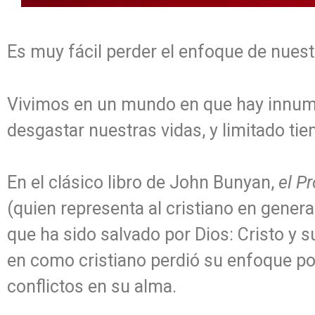
Es muy fácil perder el enfoque de nuestr
Vivimos en un mundo en que hay innumer
desgastar nuestras vidas, y limitado tie
En el clásico libro de John Bunyan,
el P
(quien representa al cristiano en genera
que ha sido salvado por Dios: Cristo y s
en como cristiano perdió su enfoque po
conflictos en su alma.