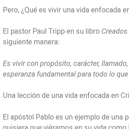
Pero, ¿Qué es vivir una vida enfocada e
El pastor Paul Tripp en su libro
Creados 
siguiente manera:
Es vivir con propósito, carácter, llamado
esperanza fundamental para todo lo que 
Una lección de una vida enfocada en Cr
El apóstol Pablo es un ejemplo de una 
quisiera que viéramos en su vida como l