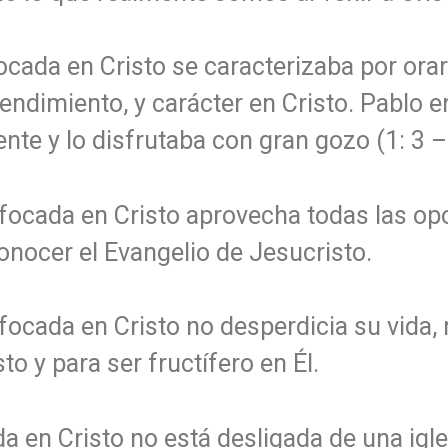
ocada en Cristo se caracterizaba por orar
ndimiento, y carácter en Cristo. Pablo e
nte y lo disfrutaba con gran gozo (1: 3 –
focada en Cristo aprovecha todas las op
conocer el Evangelio de Jesucristo.
focada en Cristo no desperdicia su vida, n
to y para ser fructífero en Él.
a en Cristo no está desligada de una igle