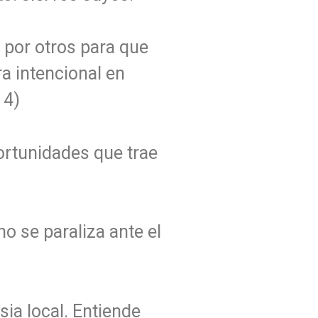
 por otros para que
ra intencional en
 4)
ortunidades que trae
o se paraliza ante el
sia local. Entiende