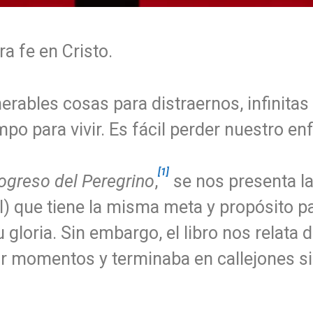
a fe en Cristo.
ables cosas para distraernos, infinitas
mpo para vivir. Es fácil perder nuestro en
[1]
rogreso del Peregrino
,
se nos presenta la
l) que tiene la misma meta y propósito pa
u gloria. Sin embargo, el libro nos relat
r momentos y terminaba en callejones si