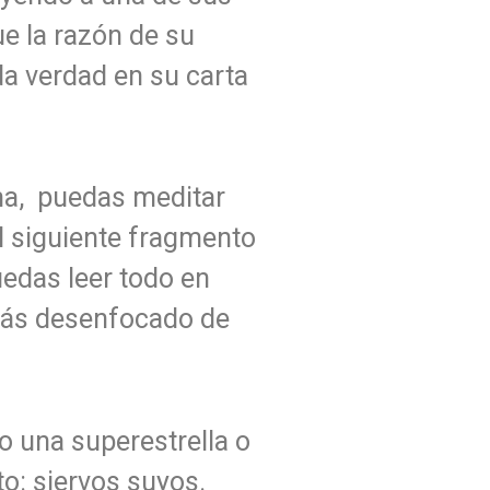
ue la razón de su
da verdad en su carta
lma, puedas meditar
el siguiente fragmento
uedas leer todo en
stás desenfocado de
 una superestrella o
o: siervos suyos.