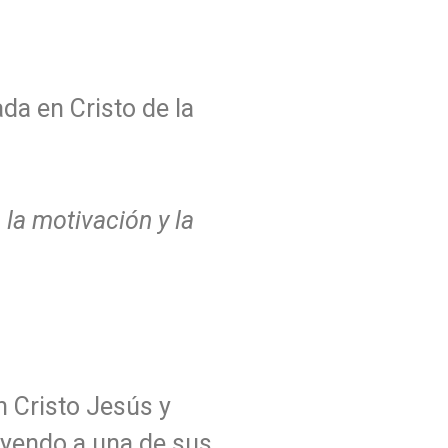
da en Cristo de la
 la motivación y la
n Cristo Jesús y
 yendo a una de sus