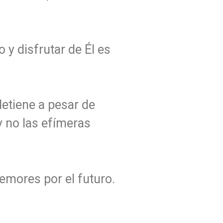
 y disfrutar de Él es
detiene a pesar de
y no las efímeras
emores por el futuro.