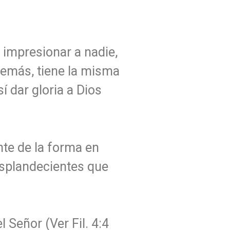
 impresionar a nadie,
demás, tiene la misma
í dar gloria a Dios
nte de la forma en
esplandecientes que
 Señor (Ver Fil. 4:4