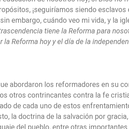
ropósitos, ¡seguiríamos siendo esclavos d
, sin embargo, cuándo veo mi vida, y la ig
trascendencia tiene la Reforma para nosot
r la Reforma hoy y el día de la independen
que abordaron los reformadores en su con
s otros contrincantes contra la fe crist
tado de cada uno de estos enfrentamiento
sto, la doctrina de la salvación por gracia,
enguaje del pueblo, entre otras importante