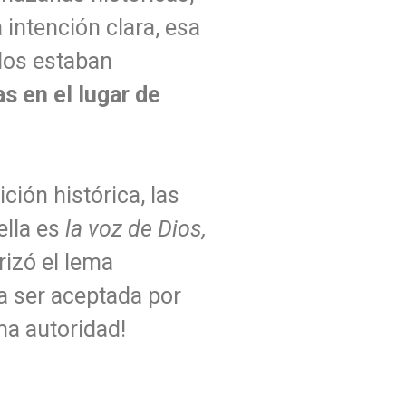
intención clara, esa
llos estaban
as en el lugar de
ción histórica, las
ella es
la voz de Dios,
rizó el lema
a ser aceptada por
ma autoridad!