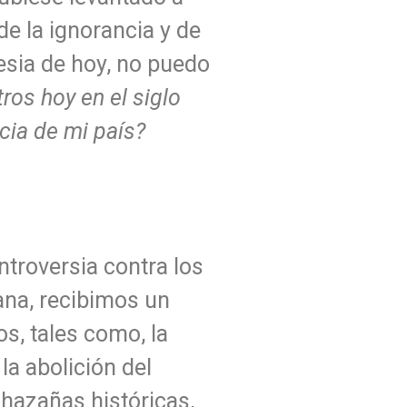
e la ignorancia y de
lesia de hoy, no puedo
ros hoy en el siglo
cia de mi país?
troversia contra los
iana, recibimos un
s, tales como, la
 la abolición del
s hazañas históricas,