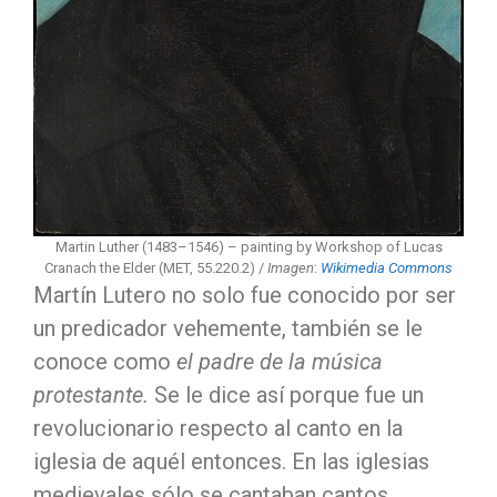
Martin Luther (1483–1546) – painting by Workshop of Lucas
Cranach the Elder (MET, 55.220.2) /
Imagen
:
Wikimedia Commons
Martín Lutero no solo fue conocido por ser
un predicador vehemente, también se le
conoce como
el padre de la música
protestante.
Se le dice así porque fue un
revolucionario respecto al canto en la
iglesia de aquél entonces. En las iglesias
medievales sólo se cantaban cantos