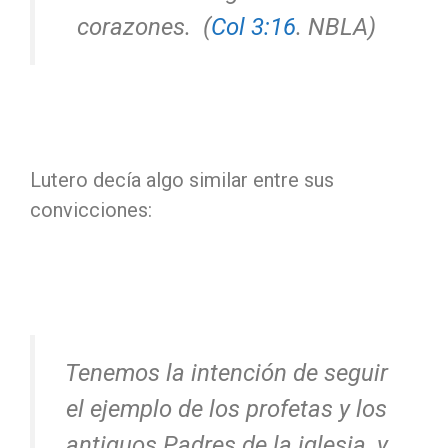
corazones.
(
Col 3:16
. NBLA)
Lutero decía algo similar entre sus
convicciones:
Tenemos la intención de seguir
el ejemplo de los profetas y los
antiguos Padres de la iglesia, y