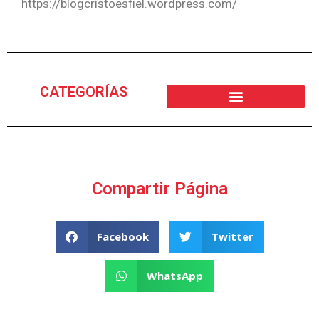
https://blogcristoesfiel.wordpress.com/
CATEGORÍAS
Compartir Página
Facebook
Twitter
WhatsApp